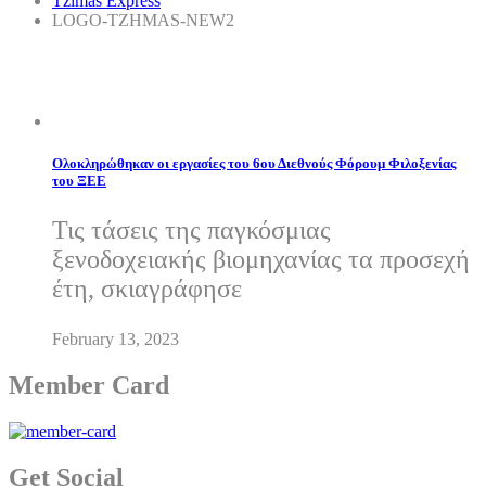
Tzimas Express
LOGO-TZHMAS-NEW2
Ολοκληρώθηκαν οι εργασίες του 6ου Διεθνούς Φόρουμ Φιλοξενίας
του ΞΕΕ
Τις τάσεις της παγκόσμιας
ξενοδοχειακής βιομηχανίας τα προσεχή
έτη, σκιαγράφησε
February 13, 2023
Member Card
Get Social