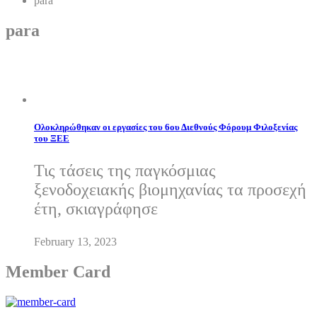
para
para
Ολοκληρώθηκαν οι εργασίες του 6ου Διεθνούς Φόρουμ Φιλοξενίας
του ΞΕΕ
Τις τάσεις της παγκόσμιας
ξενοδοχειακής βιομηχανίας τα προσεχή
έτη, σκιαγράφησε
February 13, 2023
Member Card