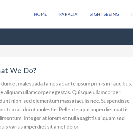
HOME
PARALIA
SIGHTSEEING
at We Do?
rdum et malesuada fames ac ante ipsum primis in faucibus.
e aliquam ullamcorper egestas. Quisque ullamcorper
idunt nibh, sed elementum massa iaculis nec. Suspendisse
entum ac dui ut molestie. Pellentesque imperdiet mattis
imentum. Integer at lorem et nulla sagittis aliquam sed
uis varius imperdiet sit amet dolor.