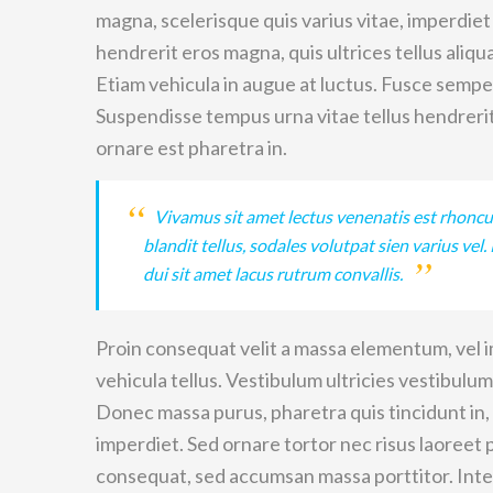
magna, scelerisque quis varius vitae, imperdie
hendrerit eros magna, quis ultrices tellus aliqu
Etiam vehicula in augue at luctus. Fusce sempe
Suspendisse tempus urna vitae tellus hendrerit
ornare est pharetra in.
Vivamus sit amet lectus venenatis est rhoncu
blandit tellus, sodales volutpat sien varius vel. 
dui sit amet lacus rutrum convallis.
Proin consequat velit a massa elementum, vel i
vehicula tellus. Vestibulum ultricies vestibulum
Donec massa purus, pharetra quis tincidunt in,
imperdiet. Sed ornare tortor nec risus laoreet
consequat, sed accumsan massa porttitor. Inte