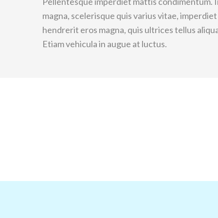
Pellentesque imperdiet mattis condimentum. Int
magna, scelerisque quis varius vitae, imperdie
hendrerit eros magna, quis ultrices tellus aliqu
Etiam vehicula in augue at luctus.