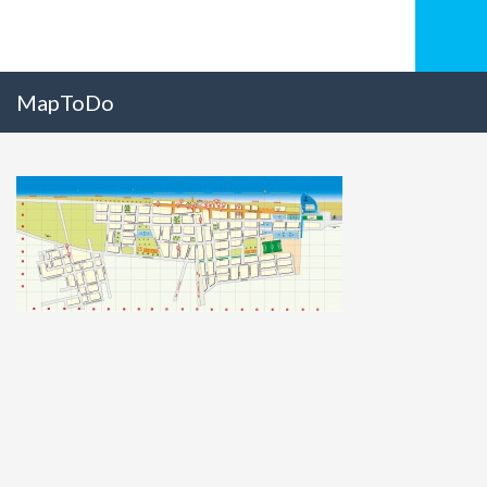
MapToDo