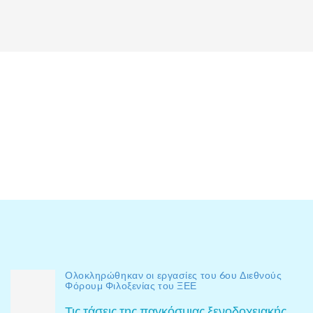
Ολοκληρώθηκαν οι εργασίες του 6ου Διεθνούς
Φόρουμ Φιλοξενίας του ΞΕΕ
Τις τάσεις της παγκόσμιας ξενοδοχειακής