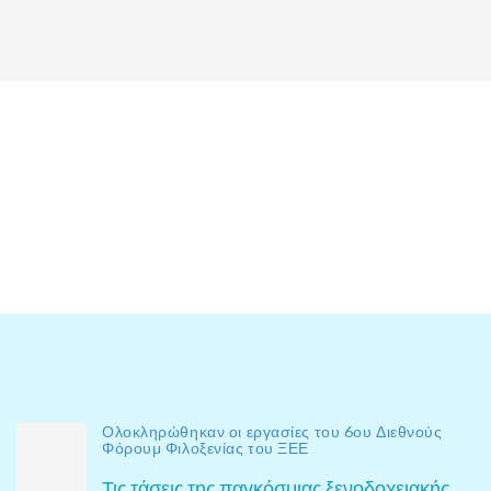
Ολοκληρώθηκαν οι εργασίες του 6ου Διεθνούς
Φόρουμ Φιλοξενίας του ΞΕΕ
Τις τάσεις της παγκόσμιας ξενοδοχειακής