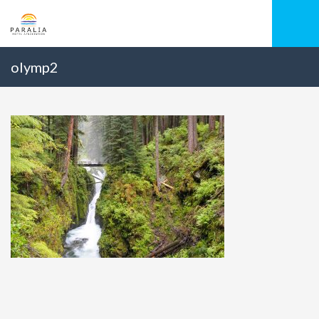
olymp2