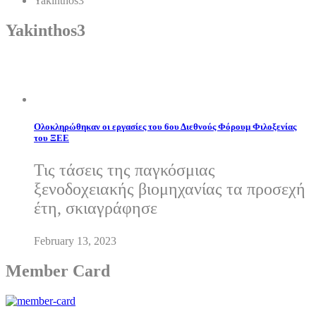
Yakinthos3
Yakinthos3
Ολοκληρώθηκαν οι εργασίες του 6ου Διεθνούς Φόρουμ Φιλοξενίας
του ΞΕΕ
Τις τάσεις της παγκόσμιας
ξενοδοχειακής βιομηχανίας τα προσεχή
έτη, σκιαγράφησε
February 13, 2023
Member Card