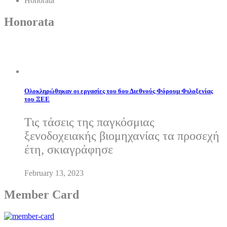
Honorata
Honorata
Ολοκληρώθηκαν οι εργασίες του 6ου Διεθνούς Φόρουμ Φιλοξενίας
του ΞΕΕ
Τις τάσεις της παγκόσμιας
ξενοδοχειακής βιομηχανίας τα προσεχή
έτη, σκιαγράφησε
February 13, 2023
Member Card