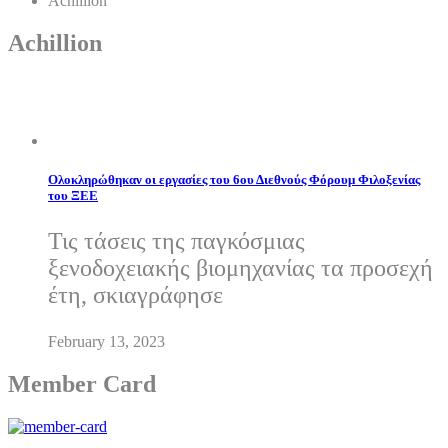
Achillion
Achillion
Ολοκληρώθηκαν οι εργασίες του 6ου Διεθνούς Φόρουμ Φιλοξενίας
του ΞΕΕ
Τις τάσεις της παγκόσμιας
ξενοδοχειακής βιομηχανίας τα προσεχή
έτη, σκιαγράφησε
February 13, 2023
Member Card