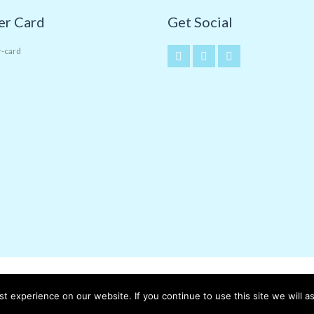
r Card
Get Social
 experience on our website. If you continue to use this site we will a