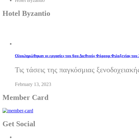
Hotel Byzantio
Hotel Byzantio
Ολοκληρώθηκαν οι εργασίες του 6ου Διεθνούς Φόρουμ Φιλοξενίας του
Τις τάσεις της παγκόσμιας ξενοδοχειακή
February 13, 2023
Member Card
Get Social