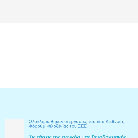
Ολοκληρώθηκαν οι εργασίες του 6ου Διεθνούς
Φόρουμ Φιλοξενίας του ΞΕΕ
Τις τάσεις της παγκόσμιας ξενοδοχειακής