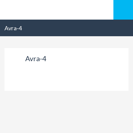
Avra-4
Avra-4