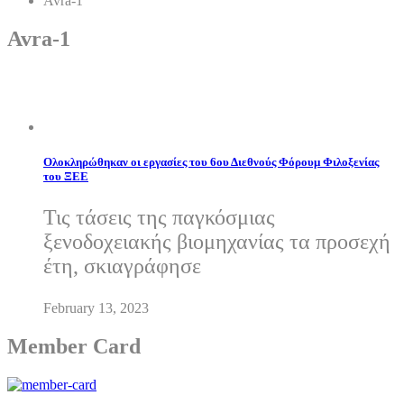
Avra-1
Avra-1
Ολοκληρώθηκαν οι εργασίες του 6ου Διεθνούς Φόρουμ Φιλοξενίας
του ΞΕΕ
Τις τάσεις της παγκόσμιας
ξενοδοχειακής βιομηχανίας τα προσεχή
έτη, σκιαγράφησε
February 13, 2023
Member Card