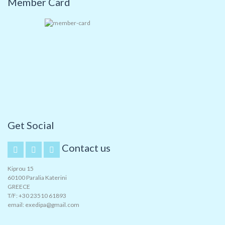
Member Card
Get Social
Contact us
Kiprou 15
60100 Paralia Katerini
GREECE
T/F: +30 23510 61893
email: exedipa@gmail.com