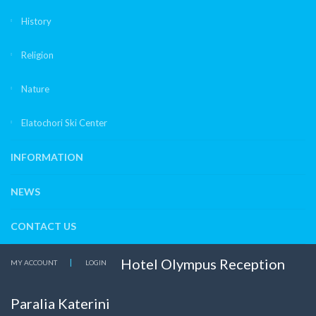
History
Religion
Nature
Elatochori Ski Center
INFORMATION
NEWS
CONTACT US
Hotel Olympus Reception
MY ACCOUNT
LOGIN
Paralia Katerini