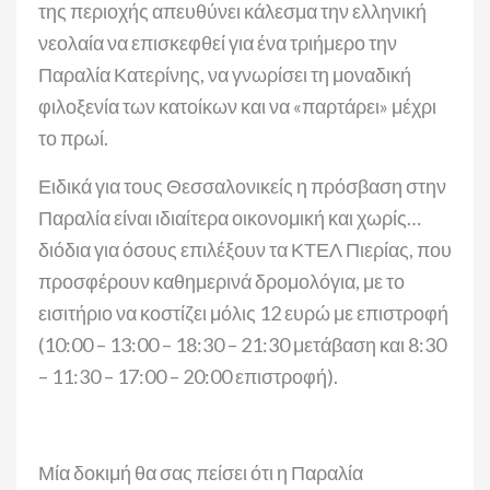
της περιοχής απευθύνει κάλεσμα την ελληνική
νεολαία να επισκεφθεί για ένα τριήμερο την
Παραλία Κατερίνης, να γνωρίσει τη μοναδική
φιλοξενία των κατοίκων και να «παρτάρει» μέχρι
το πρωί.
Ειδικά για τους Θεσσαλονικείς η πρόσβαση στην
Παραλία είναι ιδιαίτερα οικονομική και χωρίς…
διόδια για όσους επιλέξουν τα ΚΤΕΛ Πιερίας, που
προσφέρουν καθημερινά δρομολόγια, με το
εισιτήριο να κοστίζει μόλις 12 ευρώ με επιστροφή
(10:00 – 13:00 – 18:30 – 21:30 μετάβαση και 8:30
– 11:30 – 17:00 – 20:00 επιστροφή).
Μία δοκιμή θα σας πείσει ότι η Παραλία