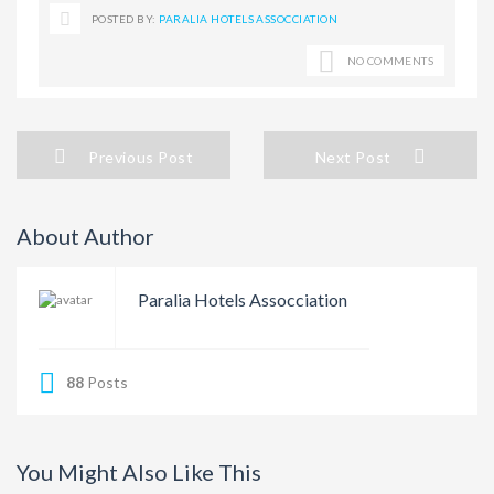
POSTED BY:
PARALIA HOTELS ASSOCCIATION
NO COMMENTS
Previous Post
Next Post
About Author
Paralia Hotels Assocciation
88
Posts
You Might Also Like This