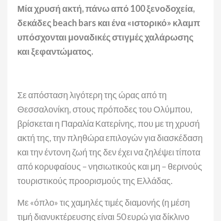
Μία χρυσή ακτή, πάνω από 100 ξενοδοχεία,
δεκάδες beach bars και ένα «ιστορικό» κλαμπ
υπόσχονται μοναδικές στιγμές χαλάρωσης
και ξεφαντώματος.
Σε απόσταση λιγότερη της ώρας από τη
Θεσσαλονίκη, στους πρόποδες του Ολύμπου,
βρίσκεται η Παραλία Κατερίνης, που με τη χρυσή
ακτή της, την πληθώρα επιλογών για διασκέδαση
και την έντονη ζωή της δεν έχει να ζηλέψει τίποτα
από κορυφαίους – νησιωτικούς και μη – θερινούς
τουριστικούς προορισμούς της Ελλάδας.
Με «όπλο» τις χαμηλές τιμές διαμονής (η μέση
τιμή διανυκτέρευσης είναι 50 ευρώ για δίκλινο