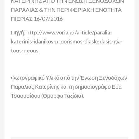
Πηγή:
http://www.voria.gr/article/paralia-
katerinis-idanikos-proorismos-diaskedasis-gia-
tous-neous
Φωτογραφικό Υλικό από την Ένωση Ξενοδόχων
Παραλίας Κατερίνης και τη δημοσιογράφο Εύα
Τσαουσίδου (Όμορφα Ταξίδια).