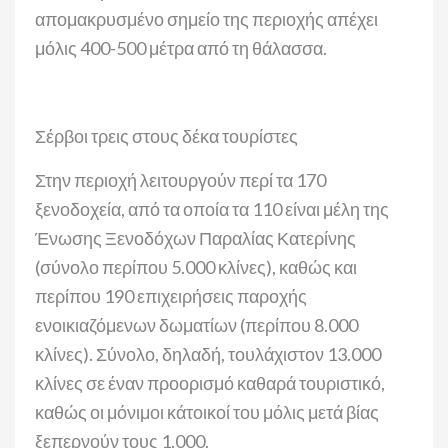
απομακρυσμένο σημείο της περιοχής απέχει
μόλις 400-500 μέτρα από τη θάλασσα.
Σέρβοι τρεις στους δέκα τουρίστες
Στην περιοχή λειτουργούν περί τα 170
ξενοδοχεία, από τα οποία τα 110 είναι μέλη της
Ένωσης Ξενοδόχων Παραλίας Κατερίνης
(σύνολο περίπου 5.000 κλίνες), καθώς και
περίπου 190 επιχειρήσεις παροχής
ενοικιαζόμενων δωματίων (περίπου 8.000
κλίνες). Σύνολο, δηλαδή, τουλάχιστον 13.000
κλίνες σε έναν προορισμό καθαρά τουριστικό,
καθώς οι μόνιμοι κάτοικοί του μόλις μετά βίας
ξεπερνούν τους 1.000.