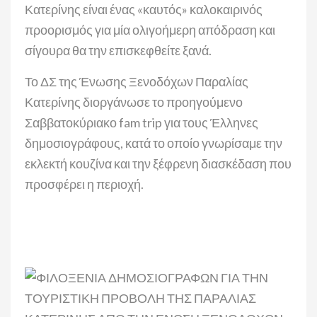
Κατερίνης είναι ένας «καυτός» καλοκαιρινός
προορισμός για μία ολιγοήμερη απόδραση και
σίγουρα θα την επισκεφθείτε ξανά.
Το ΔΣ της Ένωσης Ξενοδόχων Παραλίας
Κατερίνης διοργάνωσε το προηγούμενο
Σαββατοκύριακο fam trip για τους Έλληνες
δημοσιογράφους, κατά το οποίο γνωρίσαμε την
εκλεκτή κουζίνα και την ξέφρενη διασκέδαση που
προσφέρει η περιοχή.