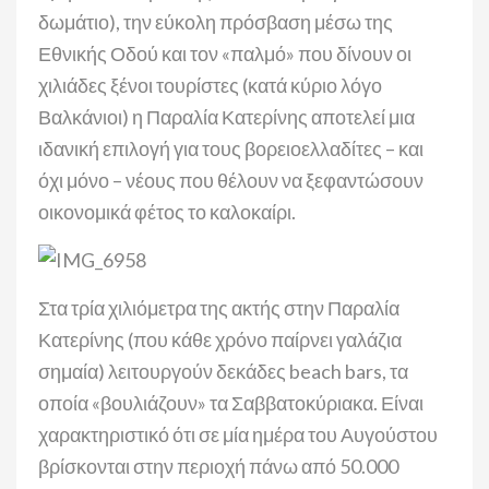
δωμάτιο), την εύκολη πρόσβαση μέσω της
Εθνικής Οδού και τον «παλμό» που δίνουν οι
χιλιάδες ξένοι τουρίστες (κατά κύριο λόγο
Βαλκάνιοι) η Παραλία Κατερίνης αποτελεί μια
ιδανική επιλογή για τους βορειοελλαδίτες – και
όχι μόνο – νέους που θέλουν να ξεφαντώσουν
οικονομικά φέτος το καλοκαίρι.
Στα τρία χιλιόμετρα της ακτής στην Παραλία
Κατερίνης (που κάθε χρόνο παίρνει γαλάζια
σημαία) λειτουργούν δεκάδες beach bars, τα
οποία «βουλιάζουν» τα Σαββατοκύριακα. Είναι
χαρακτηριστικό ότι σε μία ημέρα του Αυγούστου
βρίσκονται στην περιοχή πάνω από 50.000