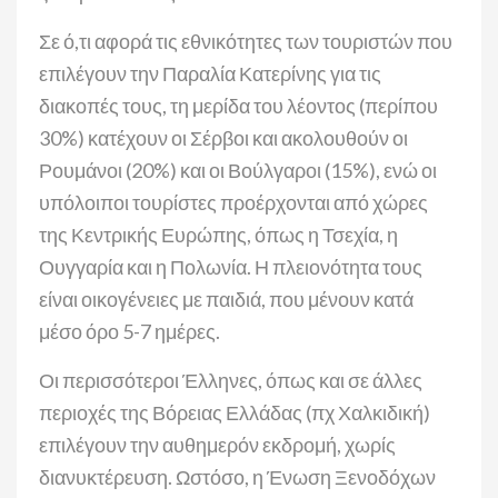
Σε ό,τι αφορά τις εθνικότητες των τουριστών που
επιλέγουν την Παραλία Κατερίνης για τις
διακοπές τους, τη μερίδα του λέοντος (περίπου
30%) κατέχουν οι Σέρβοι και ακολουθούν οι
Ρουμάνοι (20%) και οι Βούλγαροι (15%), ενώ οι
υπόλοιποι τουρίστες προέρχονται από χώρες
της Κεντρικής Ευρώπης, όπως η Τσεχία, η
Ουγγαρία και η Πολωνία. Η πλειονότητα τους
είναι οικογένειες με παιδιά, που μένουν κατά
μέσο όρο 5-7 ημέρες.
Οι περισσότεροι Έλληνες, όπως και σε άλλες
περιοχές της Βόρειας Ελλάδας (πχ Χαλκιδική)
επιλέγουν την αυθημερόν εκδρομή, χωρίς
διανυκτέρευση. Ωστόσο, η Ένωση Ξενοδόχων