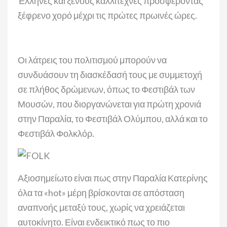
Έλληνες και ξένους καλλιτέχνες προσφέροντας
ξέφρενο χορό μέχρι τις πρώτες πρωινές ώρες.
Οι λάτρεις του πολιτισμού μπορούν να
συνδυάσουν τη διασκέδασή τους με συμμετοχή
σε πλήθος δρώμενων, όπως το Φεστιβάλ των
Μουσών, που διοργανώνεται για πρώτη χρονιά
στην Παραλία, το Φεστιβάλ Ολύμπου, αλλά και το
Φεστιβάλ Φολκλόρ.
Αξιοσημείωτο είναι πως στην Παραλία Κατερίνης
όλα τα «hot» μέρη βρίσκονται σε απόσταση
αναπνοής μεταξύ τους, χωρίς να χρειάζεται
αυτοκίνητο. Είναι ενδεικτικό πως το πιο