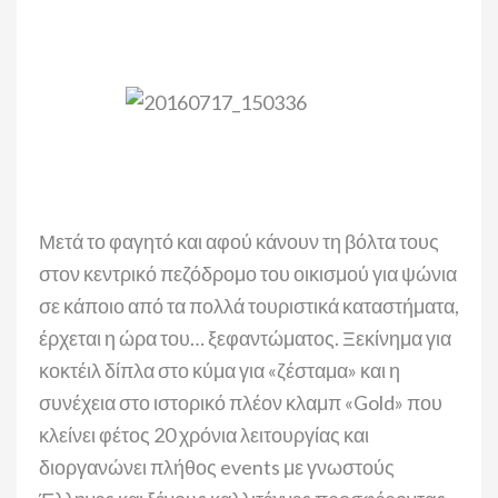
Μετά το φαγητό και αφού κάνουν τη βόλτα τους
στον κεντρικό πεζόδρομο του οικισμού για ψώνια
σε κάποιο από τα πολλά τουριστικά καταστήματα,
έρχεται η ώρα του… ξεφαντώματος. Ξεκίνημα για
κοκτέιλ δίπλα στο κύμα για «ζέσταμα» και η
συνέχεια στο ιστορικό πλέον κλαμπ «Gold» που
κλείνει φέτος 20 χρόνια λειτουργίας και
διοργανώνει πλήθος events με γνωστούς