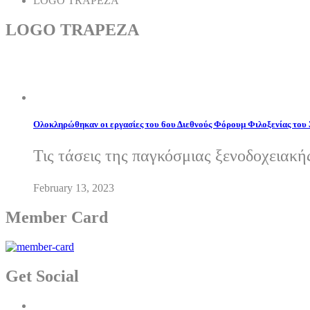
LOGO TRAPEZA
LOGO TRAPEZA
Ολοκληρώθηκαν οι εργασίες του 6ου Διεθνούς Φόρουμ Φιλοξενίας του
Τις τάσεις της παγκόσμιας ξενοδοχειακή
February 13, 2023
Member Card
Get Social