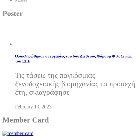
Poster
Poster
Ολοκληρώθηκαν οι εργασίες του 6ου Διεθνούς Φόρουμ Φιλοξενίας
του ΞΕΕ
Τις τάσεις της παγκόσμιας
ξενοδοχειακής βιομηχανίας τα προσεχή
έτη, σκιαγράφησε
February 13, 2023
Member Card