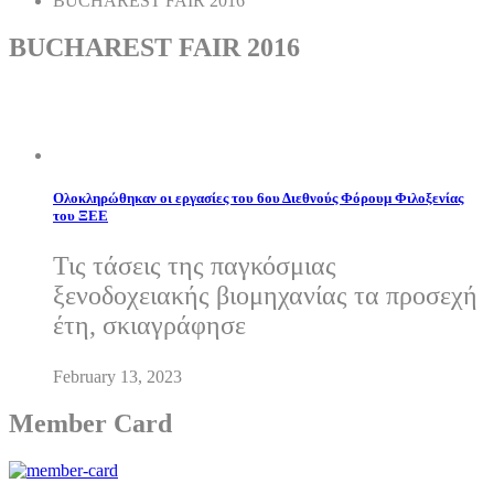
BUCHAREST FAIR 2016
BUCHAREST FAIR 2016
Ολοκληρώθηκαν οι εργασίες του 6ου Διεθνούς Φόρουμ Φιλοξενίας
του ΞΕΕ
Τις τάσεις της παγκόσμιας
ξενοδοχειακής βιομηχανίας τα προσεχή
έτη, σκιαγράφησε
February 13, 2023
Member Card