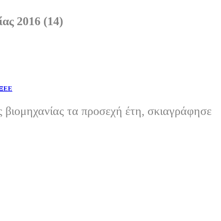
ας 2016 (14)
 ΞΕΕ
ς βιομηχανίας τα προσεχή έτη, σκιαγράφησε