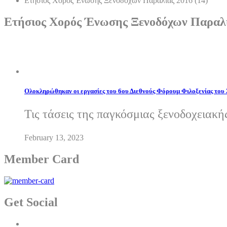
Ετήσιος Χορός Ένωσης Ξενοδόχων Παραλίας 2016 (14)
Ετήσιος Χορός Ένωσης Ξενοδόχων Παραλί
Ολοκληρώθηκαν οι εργασίες του 6ου Διεθνούς Φόρουμ Φιλοξενίας του
Τις τάσεις της παγκόσμιας ξενοδοχειακή
February 13, 2023
Member Card
Get Social