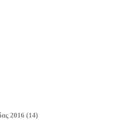
ας 2016 (14)