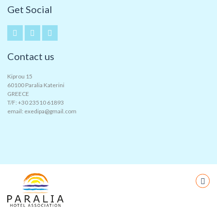
Get Social
Contact us
Kiprou 15
60100 Paralia Katerini
GREECE
T/F: +30 23510 61893
email: exedipa@gmail.com