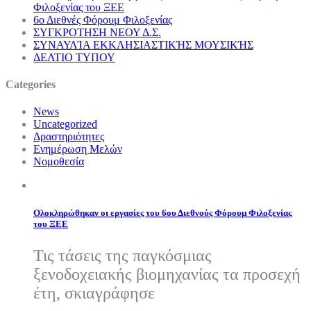
Φιλοξενίας του ΞΕΕ
6ο Διεθνές Φόρουμ Φιλοξενίας
ΣΥΓΚΡΟΤΗΣΗ ΝΕΟΥ Δ.Σ.
ΣΥΝΑΥΛΊΑ ΕΚΚΛΗΣΙΑΣΤΙΚΉΣ ΜΟΥΣΙΚΉΣ
ΔΕΛΤΙΟ ΤΥΠΟΥ
Categories
News
Uncategorized
Δραστηριότητες
Ενημέρωση Μελών
Νομοθεσία
Ολοκληρώθηκαν οι εργασίες του 6ου Διεθνούς Φόρουμ Φιλοξενίας
του ΞΕΕ
Τις τάσεις της παγκόσμιας
ξενοδοχειακής βιομηχανίας τα προσεχή
έτη, σκιαγράφησε