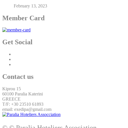
February 13, 2023
Member Card
Get Social
Contact us
Kiprou 15
60100 Paralia Katerini
GREECE
T/F: +30 23510 61893
email: exedipa@gmail.com
© © Paralia Hoteliers Association