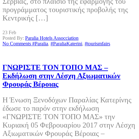
Σερβίας, στο πλαίσιο της εφαρμογής του
προγράμματος τουριστικής προβολής της
Κεντρικής […]
23
Feb
Posted By:
Paralia Hotels Assocciation
No Comments
#Paralia
,
#ParaliaKaterini
,
#tourismfairs
ΓΝΩΡΙΣΤΕ ΤΟΝ ΤΟΠΟ ΜΑΣ –
Εκδήλωση στην Λέσχη Αξιωματικών
Φρουράς Βέροιας
Η Ένωση Ξενοδόχων Παραλίας Κατερίνης
έδωσε το παρόν στην εκδήλωση
«ΓΝΩΡΙΣΤΕ ΤΟΝ ΤΟΠΟ ΜΑΣ» την
Κυριακή 05 Φεβρουαρίου 2017 στην Λέσχη
Αξιωματικών Φρουράς Βέροιας –