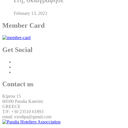
February 13, 2023
Member Card
Get Social
Contact us
Kiprou 15
60100 Paralia Katerini
GREECE
T/F: +30 23510 61893
email: exedipa@gmail.com